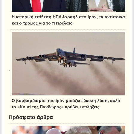
Η ιστορική επίθεση ΗΠΑ-Ισραήλ στο Ιράν, τα αντίποινα
και ο τρόμος για το πετρέλαιο
Ο βομβαρδισμός του Ιράν μοιάζει εύκολη λύση, αλλά
το «Κουτί της Πανδώρας» κρύβει εκπλήξεις
Πρόσφατα άρθρα