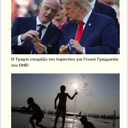
Ο Τραμπ ετοιμάζει τον Ινφαντίνο για Γενικό Γραμματέα
του ΟΗΕ!