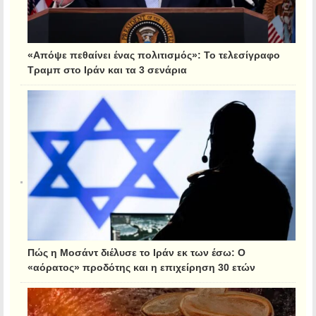
«Απόψε πεθαίνει ένας πολιτισμός»: Το τελεσίγραφο
Τραμπ στο Ιράν και τα 3 σενάρια
Πώς η Μοσάντ διέλυσε το Ιράν εκ των έσω: Ο
«αόρατος» προδότης και η επιχείρηση 30 ετών