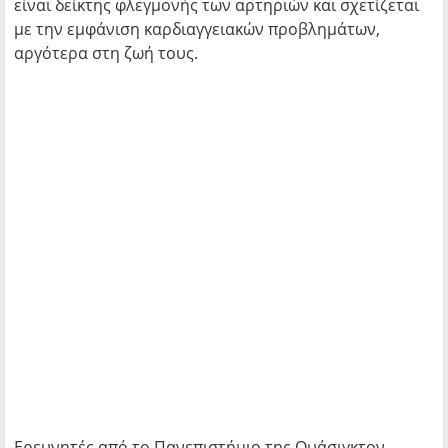
είναι δείκτης φλεγμονής των αρτηριών και σχετίζεται
με την εμφάνιση καρδιαγγειακών προβλημάτων,
αργότερα στη ζωή τους.
Ερευνητές από το Πανεπιστήμιο της Ουάσιγκτον