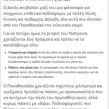
Ο Δανός κουβαλάει μαζί του μια φιλοσοφία για
σύγχρονο, επιθετικό ποδόσφαιρο, με πολλή πίεση,
ένταση και πειθαρχία. Δηλαδή, όλα αυτά που έλειπαν
από τον Παναθηναϊκό τον τελευταίο καιρό.
Για να πετύχει όμως το project του Νίστρουπ,
χρειάζονται δύο πράγματα και πρέπει να τα
καταλάβουμε όλοι:
Υπομονή και στήριξη:
Αυτά που θέλει να παίξει ο Δανός δεν γίνονται από
τη μια μέρα στην άλλη. Αν αρχίσουμε τη γκρίνια με το πρώτο
στραβοπάτημα, η ομάδα θα φάει τα μούτρα της μόνη της.
Παίκτες στα μέτρα του:
Οι μεταγραφές που θα γίνουν πρέπει να είναι
ακριβώς αυτές που ζήτησε ο προπονητής, όχι απλά «κραχτές» για να
χαίρεται ο κόσμος στα αεροδρόμια.
Ο Παναθηναϊκός χρειάζεται ταχύτητα, χιλιόμετρα και
τρεξίματα. Χρειάζεται παίκτες με προσωπικότητα που
να αντέχουν την πίεση του πρωταθλητισμού, αλλά
κυρίως παίκτες με «δίψα». Ποδοσφαιριστές που