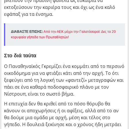
βλέπουν την πράσινη φανέλα ως ευκαιρία να
εκτοξεύσουν την καριέρα τους και όχι ως ένα καλό
εφάπαξ για τα ένσημα.
ΔΙΑΒΑΣΤΕ ΕΠΙΣΗΣ:
Από την ΑΕΚ μέχρι την Γαλατάσαραϊ: Δες τα 20
κορυφαία γήπεδα των Πρωταθλητών!
Στο διά ταύτα
Ο Παναθηναϊκός Γκρεμίζει ένα κομμάτι από το περσινό
οικοδόμημα για να φτιάξει κάτι από την αρχή. Το ότι
ξεφεύγει από τη λογική των «φαντεζί» μεταγραφών και
πάει σε ένα καθαρά ποδοσφαιρικό πλάνο με τον
Νίστρουπ, είναι το σωστό βήμα.
Η επιτυχία δεν θα κριθεί από το πόσο θόρυβο θα
κάνουν οι αποχωρήσεις ή οι αφίξεις, αλλά από το αν
θα δούμε μια ομάδα με αρχή, μέση και τέλος στο
γήπεδο. Η δουλειά ξεκίνησε και ο χρόνος ήδη μετράει