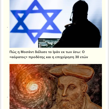
Πώς η Μοσάντ διέλυσε το Ιράν εκ των έσω: Ο
«αόρατος» προδότης και η επιχείρηση 30 ετών