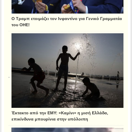
Ο Τραμπ ετοιμάζει τον Ινφαντίνο για Γενικό Γραμματέα
του ΟΗΕ!
Έκτακτο από την ΕΜΥ: «Καμίνι» η μισή Ελλάδα,
επικίνδυνα μπουρίνια στην υπόλοιπη