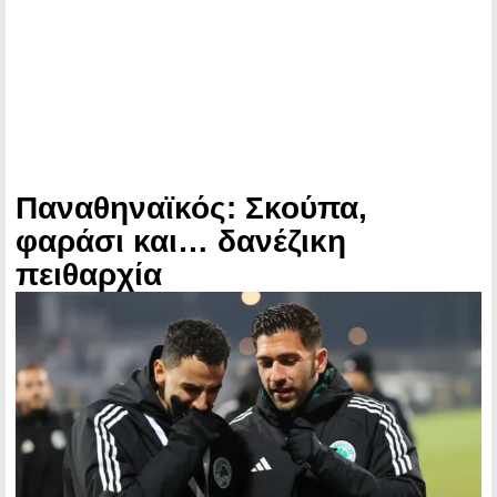
Παναθηναϊκός: Σκούπα,
φαράσι και… δανέζικη
πειθαρχία