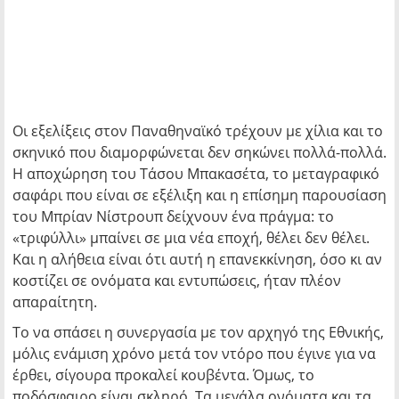
Οι εξελίξεις στον Παναθηναϊκό τρέχουν με χίλια και το
σκηνικό που διαμορφώνεται δεν σηκώνει πολλά-πολλά.
Η αποχώρηση του Τάσου Μπακασέτα, το μεταγραφικό
σαφάρι που είναι σε εξέλιξη και η επίσημη παρουσίαση
του Μπρίαν Νίστρουπ δείχνουν ένα πράγμα: το
«τριφύλλι» μπαίνει σε μια νέα εποχή, θέλει δεν θέλει.
Και η αλήθεια είναι ότι αυτή η επανεκκίνηση, όσο κι αν
κοστίζει σε ονόματα και εντυπώσεις, ήταν πλέον
απαραίτητη.
Το να σπάσει η συνεργασία με τον αρχηγό της Εθνικής,
μόλις ενάμιση χρόνο μετά τον ντόρο που έγινε για να
έρθει, σίγουρα προκαλεί κουβέντα. Όμως, το
ποδόσφαιρο είναι σκληρό. Τα μεγάλα ονόματα και τα