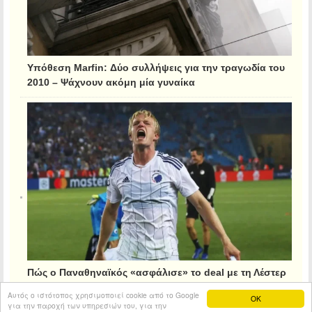
Υπόθεση Marfin: Δύο συλλήψεις για την τραγωδία του
2010 – Ψάχνουν ακόμη μία γυναίκα
Πώς ο Παναθηναϊκός «ασφάλισε» το deal με τη Λέστερ
για τον Κρίστιανσεν
Αυτός ο ιστότοπος χρησιμοποιεί cookie από το Google
OK
για την παροχή των υπηρεσιών του, για την