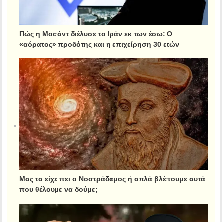
Πώς η Μοσάντ διέλυσε το Ιράν εκ των έσω: Ο
«αόρατος» προδότης και η επιχείρηση 30 ετών
Μας τα είχε πει ο Νοστράδαμος ή απλά βλέπουμε αυτά
που θέλουμε να δούμε;