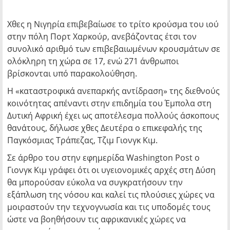
Χθες η Νιγηρία επιβεβαίωσε το τρίτο κρούσμα του ιού
στην πόλη Πορτ Χαρκούρ, ανεβάζοντας έτσι τον
συνολικό αριθμό των επιβεβαιωμένων κρουσμάτων σε
ολόκληρη τη χώρα σε 17, ενώ 271 άνθρωποι
βρίσκονται υπό παρακολούθηση.
Η «καταστροφικά ανεπαρκής αντίδραση» της διεθνούς
κοινότητας απέναντι στην επιδημία του Έμπολα στη
Δυτική Αφρική έχει ως αποτέλεσμα πολλούς άσκοπους
θανάτους, δήλωσε χθες Δευτέρα ο επικεφαλής της
Παγκόσμιας Τράπεζας, Τζιμ Γιονγκ Κιμ.
Σε άρθρο του στην εφημερίδα Washington Post ο
Γιονγκ Κιμ γράφει ότι οι υγειονομικές αρχές στη Δύση
θα μπορούσαν εύκολα να συγκρατήσουν την
εξάπλωση της νόσου και καλεί τις πλούσιες χώρες να
μοιραστούν την τεχνογνωσία και τις υποδομές τους
ώστε να βοηθήσουν τις αφρικανικές χώρες να