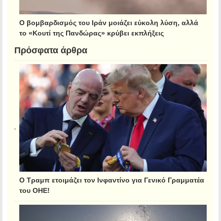
Ο βομβαρδισμός του Ιράν μοιάζει εύκολη λύση, αλλά
το «Κουτί της Πανδώρας» κρύβει εκπλήξεις
Πρόσφατα άρθρα
Ο Τραμπ ετοιμάζει τον Ινφαντίνο για Γενικό Γραμματέα
του ΟΗΕ!