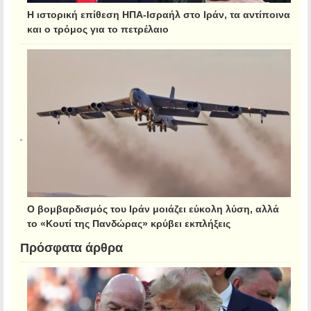
Η ιστορική επίθεση ΗΠΑ-Ισραήλ στο Ιράν, τα αντίποινα
και ο τρόμος για το πετρέλαιο
Ο βομβαρδισμός του Ιράν μοιάζει εύκολη λύση, αλλά
το «Κουτί της Πανδώρας» κρύβει εκπλήξεις
Πρόσφατα άρθρα