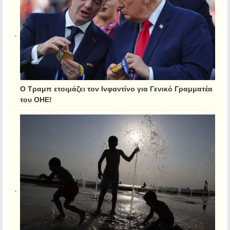
Ο Τραμπ ετοιμάζει τον Ινφαντίνο για Γενικό Γραμματέα
του ΟΗΕ!