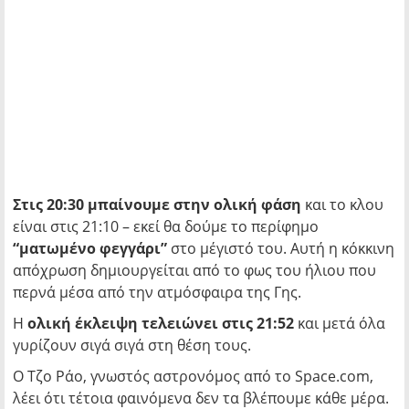
Στις 20:30 μπαίνουμε στην ολική φάση
και το κλου
είναι στις 21:10 – εκεί θα δούμε το περίφημο
“ματωμένο φεγγάρι”
στο μέγιστό του. Αυτή η κόκκινη
απόχρωση δημιουργείται από το φως του ήλιου που
περνά μέσα από την ατμόσφαιρα της Γης.
Η
ολική έκλειψη τελειώνει στις 21:52
και μετά όλα
γυρίζουν σιγά σιγά στη θέση τους.
Ο Τζο Ράο, γνωστός αστρονόμος από το Space.com,
λέει ότι τέτοια φαινόμενα δεν τα βλέπουμε κάθε μέρα.