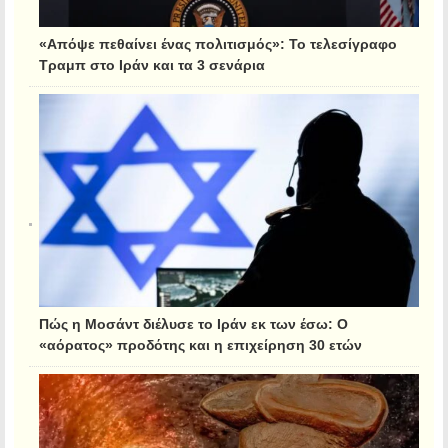
«Απόψε πεθαίνει ένας πολιτισμός»: Το τελεσίγραφο
Τραμπ στο Ιράν και τα 3 σενάρια
Πώς η Μοσάντ διέλυσε το Ιράν εκ των έσω: Ο
«αόρατος» προδότης και η επιχείρηση 30 ετών