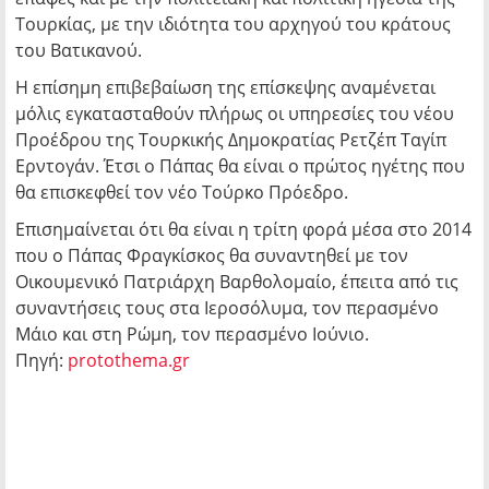
Τουρκίας, με την ιδιότητα του αρχηγού του κράτους
του Βατικανού.
Η επίσημη επιβεβαίωση της επίσκεψης αναμένεται
μόλις εγκατασταθούν πλήρως οι υπηρεσίες του νέου
Προέδρου της Τουρκικής Δημοκρατίας Ρετζέπ Ταγίπ
Ερντογάν. Έτσι ο Πάπας θα είναι ο πρώτος ηγέτης που
θα επισκεφθεί τον νέο Τούρκο Πρόεδρο.
Επισημαίνεται ότι θα είναι η τρίτη φορά μέσα στο 2014
που ο Πάπας Φραγκίσκος θα συναντηθεί με τον
Οικουμενικό Πατριάρχη Βαρθολομαίο, έπειτα από τις
συναντήσεις τους στα Ιεροσόλυμα, τον περασμένο
Μάιο και στη Ρώμη, τον περασμένο Ιούνιο.
Πηγή:
protothema.gr