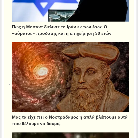
Πώς η Μοσάντ διέλυσε το Ιράν εκ των έσω: Ο
«αόρατος» προδότης και η επιχείρηση 30 ετών
Μας τα είχε πει ο Νοστράδαμος ή απλά βλέπουμε αυτά
που θέλουμε να δούμε;