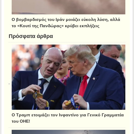
Ο βομβαρδισμός του Ιράν μοιάζει εύκολη λύση, αλλά
το «Κουτί της Πανδώρας» κρύβει εκπλήξεις
Πρόσφατα άρθρα
Ο Τραμπ ετοιμάζει τον Ινφαντίνο για Γενικό Γραμματέα
του ΟΗΕ!