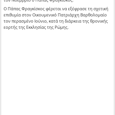
τον Νοέμβριο ο Πάπας Φραγκίσκος.
Ο Πάπας Φραγκίσκος φέρεται να εξέφρασε τη σχετική
επιθυμία στον Οικουμενικό Πατριάρχη Βαρθολομαίο
τον περασμένο Ιούνιο, κατά τη διάρκεια της θρονικής
εορτής της Εκκλησίας της Ρώμης.