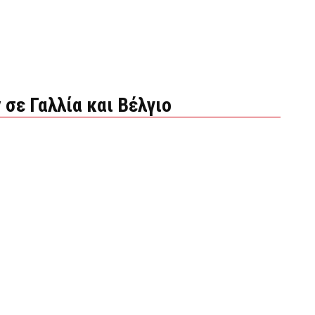
σε Γαλλία και Βέλγιο