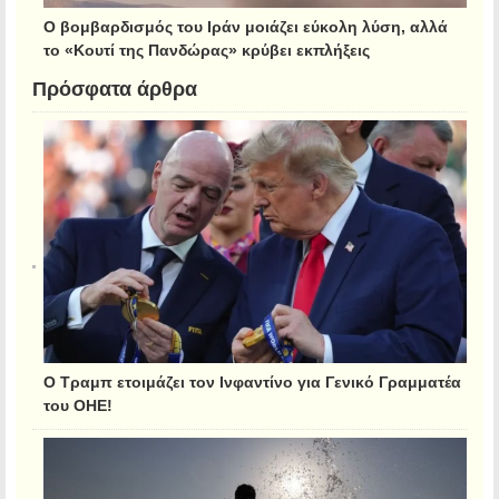
Ο βομβαρδισμός του Ιράν μοιάζει εύκολη λύση, αλλά
το «Κουτί της Πανδώρας» κρύβει εκπλήξεις
Πρόσφατα άρθρα
Ο Τραμπ ετοιμάζει τον Ινφαντίνο για Γενικό Γραμματέα
του ΟΗΕ!