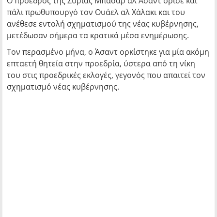
Ο πρόεδρος της Συρίας Μπασάρ αλ Άσαντ όρισε και
πάλι πρωθυπουργό τον Ουάελ αλ Χάλακι και του
ανέθεσε εντολή σχηματισμού της νέας κυβέρνησης,
μετέδωσαν σήμερα τα κρατικά μέσα ενημέρωσης.
Τον περασμένο μήνα, ο Άσαντ ορκίστηκε για μία ακόμη
επταετή θητεία στην προεδρία, ύστερα από τη νίκη
του στις προεδρικές εκλογές, γεγονός που απαιτεί τον
σχηματισμό νέας κυβέρνησης.