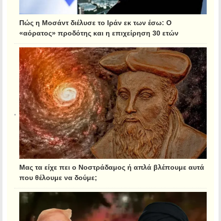
Πώς η Μοσάντ διέλυσε το Ιράν εκ των έσω: Ο
«αόρατος» προδότης και η επιχείρηση 30 ετών
Μας τα είχε πει ο Νοστράδαμος ή απλά βλέπουμε αυτά
που θέλουμε να δούμε;