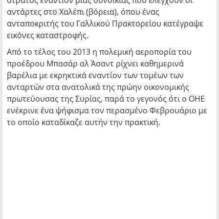
στρατός εναντίον μιας συνοικίας που ελέγχουν οι
αντάρτες στο Χαλέπι (βόρεια), όπου ένας
ανταποκριτής του Γαλλικού Πρακτορείου κατέγραψε
εικόνες καταστροφής.
Από το τέλος του 2013 η πολεμική αεροπορία του
προέδρου Μπασάρ αλ Άσαντ ρίχνει καθημερινά
βαρέλια με εκρηκτικά εναντίον των τομέων των
ανταρτών στα ανατολικά της πρώην οικονομικής
πρωτεύουσας της Συρίας, παρά το γεγονός ότι ο ΟΗΕ
ενέκρινε ένα ψήφισμα τον περασμένο Φεβρουάριο με
το οποίο καταδίκαζε αυτήν την πρακτική.