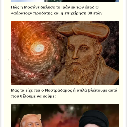
Πώς η Μοσάντ διέλυσε το Ιράν εκ των έσω: Ο
«αόρατος» προδότης και η επιχείρηση 30 ετών
Μας τα είχε πει ο Νοστράδαμος ή απλά βλέπουμε αυτά
που θέλουμε να δούμε;