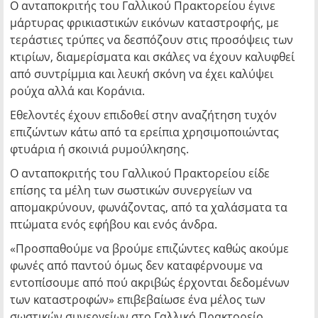
Ο ανταποκριτής του Γαλλικού Πρακτορείου έγινε
μάρτυρας φρικιαστικών εικόνων καταστροφής, με
τεράστιες τρύπες να δεσπόζουν στις προσόψεις των
κτιρίων, διαμερίσματα και σκάλες να έχουν καλυφθεί
από συντρίμμια και λευκή σκόνη να έχει καλύψει
ρούχα αλλά και Κοράνια.
Εθελοντές έχουν επιδοθεί στην αναζήτηση τυχόν
επιζώντων κάτω από τα ερείπια χρησιμοποιώντας
φτυάρια ή σκοινιά ρυμούλκησης.
Ο ανταποκριτής του Γαλλικού Πρακτορείου είδε
επίσης τα μέλη των σωστικών συνεργείων να
απομακρύνουν, φωνάζοντας, από τα χαλάσματα τα
πτώματα ενός εφήβου και ενός άνδρα.
«Προσπαθούμε να βρούμε επιζώντες καθώς ακούμε
φωνές από παντού όμως δεν καταφέρνουμε να
εντοπίσουμε από πού ακριβώς έρχονται δεδομένων
των καταστροφών» επιβεβαίωσε ένα μέλος των
σωστικών συνεργείων στο Γαλλικό Πρακτορείο.