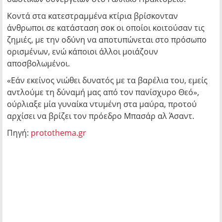
Κοντά στα κατεστραμμένα κτίρια βρίσκονταν
άνθρωποι σε κατάσταση σοκ οι οποίοι κοιτούσαν τις
ζημιές, με την οδύνη να αποτυπώνεται στο πρόσωπο
ορισμένων, ενώ κάποιοι άλλοι μοιάζουν
αποσβολωμένοι.
«Εάν εκείνος νιώθει δυνατός με τα βαρέλια του, εμείς
αντλούμε τη δύναμή μας από τον πανίσχυρο Θεό»,
ούρλιαξε μία γυναίκα ντυμένη στα μαύρα, προτού
αρχίσει να βρίζει τον πρόεδρο Μπασάρ αλ Άσαντ.
Πηγή:
protothema.gr