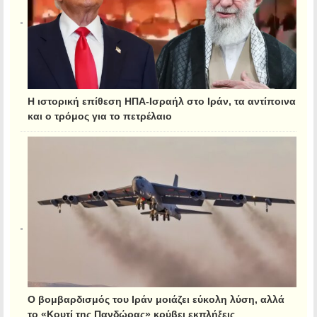
Η ιστορική επίθεση ΗΠΑ-Ισραήλ στο Ιράν, τα αντίποινα
και ο τρόμος για το πετρέλαιο
Ο βομβαρδισμός του Ιράν μοιάζει εύκολη λύση, αλλά
το «Κουτί της Πανδώρας» κρύβει εκπλήξεις