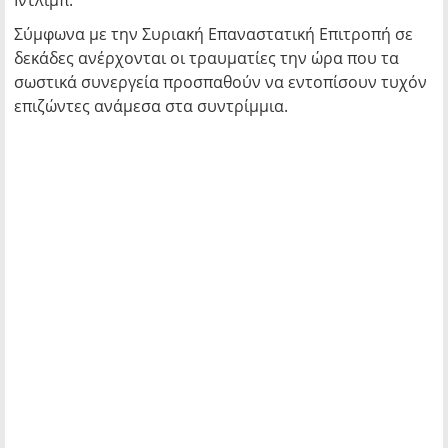
Ιντλίμπ.
Σύμφωνα με την Συριακή Επαναστατική Επιτροπή σε
δεκάδες ανέρχονται οι τραυματίες την ώρα που τα
σωστικά συνεργεία προσπαθούν να εντοπίσουν τυχόν
επιζώντες ανάμεσα στα συντρίμμια.