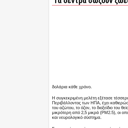
Τα δέντρα σώζουν ζωέ
δολάρια κάθε χρόνο.
Η συγκεκριμένη μελέτη εξέτασε τέσσερι
Περιβάλλοντος των ΗΠΑ, έχει καθιερώσε
του αζώτου, το όζον, το διοξείδιο του 
μικρότερη από 2,5 μικρά (PM2.5), οι οπ
και νευρολογικό σύστημα.