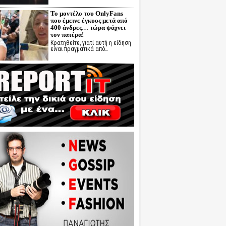
Το μοντέλο του OnlyFans
που έμεινε έγκυος μετά από
400 άνδρες… τώρα ψάχνει
τον πατέρα!
Κρατηθείτε, γιατί αυτή η είδηση
είναι πραγματικά από…