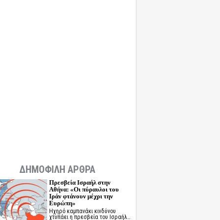
ΔΗΜΟΦΙΛΗ ΑΡΘΡΑ
Πρεσβεία Ισραήλ στην
Αθήνα: «Οι πύραυλοι του
Ιράν φτάνουν μέχρι την
Ευρώπη»
Ηχηρό καμπανάκι κινδύνου
χτυπάει η πρεσβεία του Ισραήλ…