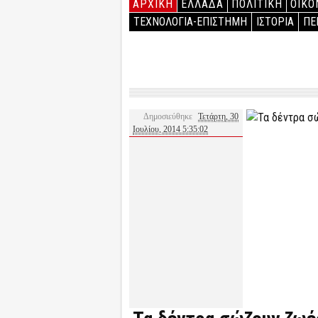
ΑΡΧΙΚΉ
ΕΛΛΑΔΑ
ΠΟΛΙΤΙΚΗ
ΟΙΚΟ
ΤΕΧΝΟΛΟΓΙΑ-ΕΠΙΣΤΗΜΗ
ΙΣΤΟΡΙΑ
ΠΕ
Δημοσιεύθηκε
Τετάρτη, 30
Ιουλίου, 2014 5:35:02