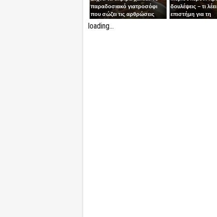
παραδοσιακό γιατροσόφι
δουλέψεις – τι λέει
που σώζει τις αρθρώσεις
επιστήμη για τη
συγκέντρωση
loading...