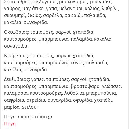
Σεπτέμβριος: πελαγίσιος μπακαλιάρος, μπαλάδες,
γαύρος, μαγιάτικο, γόπα, μελανούρι, κολιός, λυθρίνι,
σκουμπρί, ξιφίας, σαρδέλα, σαφρίδι, παλαμίδα,
κοκάλια, συναγρίδα.
Οκτώβριος: τσιπούρες, σαργοί, χταπόδια,
κουτσομούρες, μπαρμπούνια, παλαμίδα, κοκάλια,
συναγρίδα.
Νοέμβριος: τσιπούρες, σαργοί, χταπόδια,
κουτσομούρες, μπαρμπούνια, τόνος, παλαμίδα,
κοκάλια, συναγρίδα.
Δεκέμβριος: γόπες, τσιπούρες, σαργοί, χταπόδια,
κουτσομούρες, μπαρμπούνια, βραστόψαρα, γλώσσες,
καλαμάρια, κουτσομούρες, λυθρίνια, μπαρμπούνια,
σαφρίδια, στρείδια, συναγρίδα, σφυρίδα, χταπόδι,
μαρίδα, χειλού.
Πηγή: mednutrition.gr
Πηγή