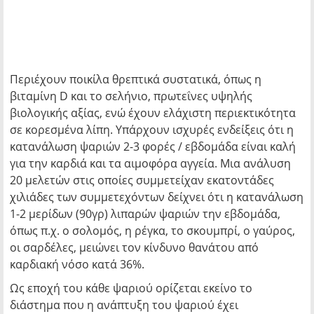
Περιέχουν ποικίλα θρεπτικά συστατικά, όπως η
βιταμίνη D και το σελήνιο, πρωτεΐνες υψηλής
βιολογικής αξίας, ενώ έχουν ελάχιστη περιεκτικότητα
σε κορεσμένα λίπη. Υπάρχουν ισχυρές ενδείξεις ότι η
κατανάλωση ψαριών 2-3 φορές / εβδομάδα είναι καλή
για την καρδιά και τα αιμοφόρα αγγεία. Μια ανάλυση
20 μελετών στις οποίες συμμετείχαν εκατοντάδες
χιλιάδες των συμμετεχόντων δείχνει ότι η κατανάλωση
1-2 μερίδων (90γρ) λιπαρών ψαριών την εβδομάδα,
όπως π.χ. ο σολομός, η ρέγκα, το σκουμπρί, ο γαύρος,
οι σαρδέλες, μειώνει τον κίνδυνο θανάτου από
καρδιακή νόσο κατά 36%.
Ως εποχή του κάθε ψαριού ορίζεται εκείνο το
διάστημα που η ανάπτυξη του ψαριού έχει