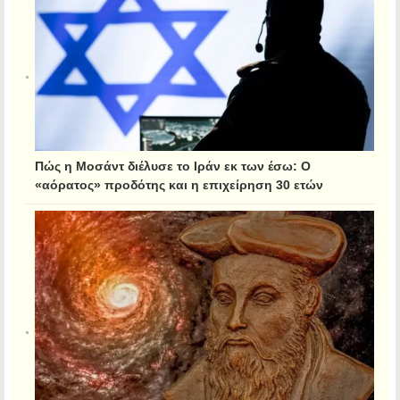
Πώς η Μοσάντ διέλυσε το Ιράν εκ των έσω: Ο
«αόρατος» προδότης και η επιχείρηση 30 ετών