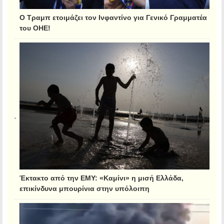
Ο Τραμπ ετοιμάζει τον Ινφαντίνο για Γενικό Γραμματέα
του ΟΗΕ!
Έκτακτο από την ΕΜΥ: «Καμίνι» η μισή Ελλάδα,
επικίνδυνα μπουρίνια στην υπόλοιπη