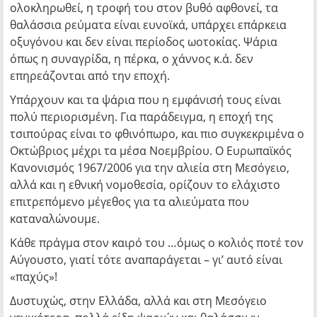
ολοκληρωθεί, η τροφή του στον βυθό αφθονεί, τα
θαλάσσια ρεύματα είναι ευνοϊκά, υπάρχει επάρκεια
οξυγόνου και δεν είναι περίοδος ωοτοκίας. Ψάρια
όπως η συναγρίδα, η πέρκα, ο χάννος κ.ά. δεν
επηρεάζονται από την εποχή.
Yπάρχουν και τα ψάρια που η εμφάνισή τους είναι
πολύ περιορισμένη. Για παράδειγμα, η εποχή της
τσιπούρας είναι το φθινόπωρο, και πιο συγκεκριμένα ο
Oκτώβριος μέχρι τα μέσα Nοεμβρίου. Ο Ευρωπαϊκός
Κανονισμός 1967/2006 για την αλιεία στη Μεσόγειο,
αλλά και η εθνική νομοθεσία, ορίζουν το ελάχιστο
επιτρεπόμενο μέγεθος για τα αλιεύματα που
καταναλώνουμε.
Κάθε πράγμα στον καιρό του …όμως ο κολιός ποτέ τον
Αύγουστο, γιατί τότε αναπαράγεται – γι’ αυτό είναι
«παχύς»!
Δυστυχώς, στην Ελλάδα, αλλά και στη Μεσόγειο