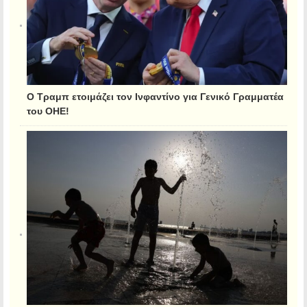
Ο Τραμπ ετοιμάζει τον Ινφαντίνο για Γενικό Γραμματέα
του ΟΗΕ!