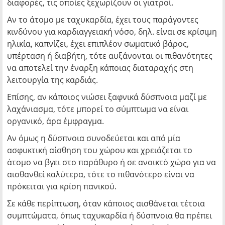
διαφορές, τις οποίες ξεχωρίζουν οι γιατροί.
Αν το άτομο με ταχυκαρδία, έχει τους παράγοντες
κινδύνου για καρδιαγγειακή νόσο, δηλ. είναι σε κρίσιμη
ηλικία, καπνίζει, έχει επιπλέον σωματικό βάρος,
υπέρταση ή διαβήτη, τότε αυξάνονται οι πιθανότητες
να αποτελεί την έναρξη κάποιας διαταραχής στη
λειτουργία της καρδιάς.
Επίσης, αν κάποιος νιώσει ξαφνικά δύσπνοια μαζί με
λαχάνιασμα, τότε μπορεί το σύμπτωμα να είναι
οργανικό, άρα έμφραγμα.
Αν όμως η δύσπνοια συνοδεύεται και από μία
ασφυκτική αίσθηση του χώρου και χρειάζεται το
άτομο να βγει στο παράθυρο ή σε ανοικτό χώρο για να
αισθανθεί καλύτερα, τότε το πιθανότερο είναι να
πρόκειται για κρίση πανικού.
Σε κάθε περίπτωση, όταν κάποιος αισθάνεται τέτοια
συμπτώματα, όπως ταχυκαρδία ή δύσπνοια θα πρέπει