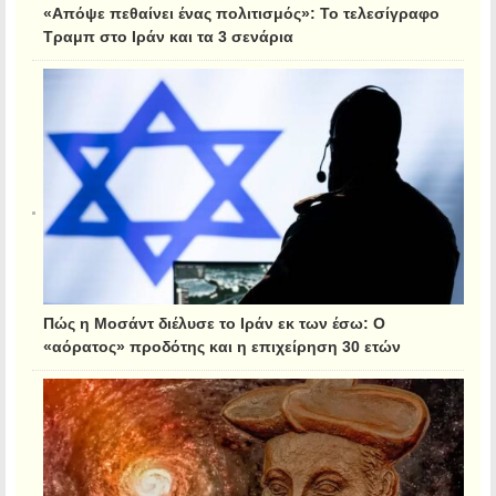
«Απόψε πεθαίνει ένας πολιτισμός»: Το τελεσίγραφο
Τραμπ στο Ιράν και τα 3 σενάρια
Πώς η Μοσάντ διέλυσε το Ιράν εκ των έσω: Ο
«αόρατος» προδότης και η επιχείρηση 30 ετών