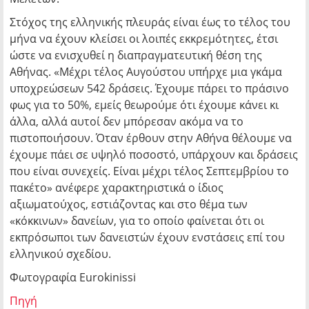
Στόχος της ελληνικής πλευράς είναι έως το τέλος του
μήνα να έχουν κλείσει οι λοιπές εκκρεμότητες, έτσι
ώστε να ενισχυθεί η διαπραγματευτική θέση της
Αθήνας. «Μέχρι τέλος Αυγούστου υπήρχε μια γκάμα
υποχρεώσεων 542 δράσεις. Έχουμε πάρει το πράσινο
φως για το 50%, εμείς θεωρούμε ότι έχουμε κάνει κι
άλλα, αλλά αυτοί δεν μπόρεσαν ακόμα να το
πιστοποιήσουν. Όταν έρθουν στην Αθήνα θέλουμε να
έχουμε πάει σε υψηλό ποσοστό, υπάρχουν και δράσεις
που είναι συνεχείς. Είναι μέχρι τέλος Σεπτεμβρίου το
πακέτο» ανέφερε χαρακτηριστικά ο ίδιος
αξιωματούχος, εστιάζοντας και στο θέμα των
«κόκκινων» δανείων, για το οποίο φαίνεται ότι οι
εκπρόσωποι των δανειστών έχουν ενστάσεις επί του
ελληνικού σχεδίου.
Φωτογραφία Eurokinissi
Πηγή