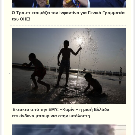
Ο Τραμπ ετοιμάζει τον Ινφαντίνο για Γενικό Γραμματέα
του ΟΗΕ!
Έκτακτο από την ΕΜΥ: «Καμίνι» η μισή Ελλάδα,
επικίνδυνα μπουρίνια στην υπόλοιπη