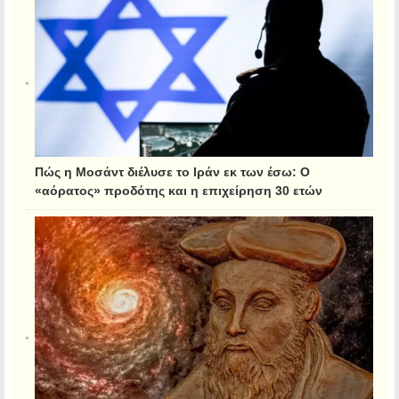
Πώς η Μοσάντ διέλυσε το Ιράν εκ των έσω: Ο
«αόρατος» προδότης και η επιχείρηση 30 ετών