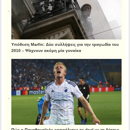
Υπόθεση Marfin: Δύο συλλήψεις για την τραγωδία του
2010 – Ψάχνουν ακόμη μία γυναίκα
Πώς ο Παναθηναϊκός «ασφάλισε» το deal με τη Λέστερ