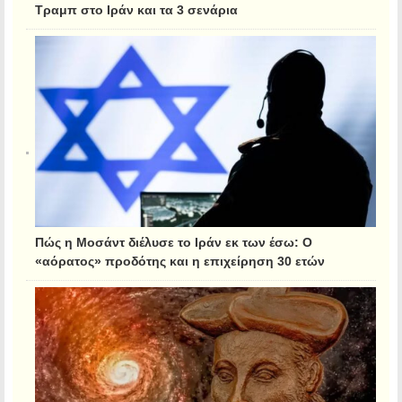
Τραμπ στο Ιράν και τα 3 σενάρια
Πώς η Μοσάντ διέλυσε το Ιράν εκ των έσω: Ο
«αόρατος» προδότης και η επιχείρηση 30 ετών