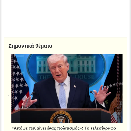
Σημαντικά θέματα
«Απόψε πεθαίνει ένας πολιτισμός»: Το τελεσίγραφο