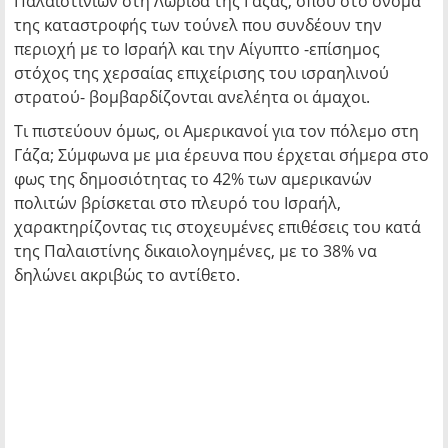
Παλαιστινίων στη Λωρίδα της Γάζας, όπου στο όνομα
της καταστροφής των τούνελ που συνδέουν την
περιοχή με το Ισραήλ και την Αίγυπτο -επίσημος
στόχος της χερσαίας επιχείρισης του ισραηλινού
στρατού- βομβαρδίζονται ανελέητα οι άμαχοι.
Τι πιστεύουν όμως, οι Αμερικανοί για τον πόλεμο στη
Γάζα; Σύμφωνα με μια έρευνα που έρχεται σήμερα στο
φως της δημοσιότητας το 42% των αμερικανών
πολιτών βρίσκεται στο πλευρό του Ισραήλ,
χαρακτηρίζοντας τις στοχευμένες επιθέσεις του κατά
της Παλαιστίνης δικαιολογημένες, με το 38% να
δηλώνει ακριβώς το αντίθετο.