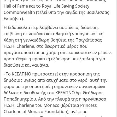
Hall of Fame και το Royal Life Saving Society
Commonwealth (τελεί υπό την αιγίδα της Βασίλισσας
Ελισάβετ).
Η διδασκαλία περιλαμβάνει ασφάλεια, διάσωση,
επιβίωση σε ναυάγιο και αθλητική ναυαγοσωστική.
Χάρη στη γενναιόδωρη βοήθεια της Πριγκίπισσας
H.S.H. Charlene, στο θεωρητικό μέρος που
πραγματοποιείται με χρήση οπτικοακουστικών μέσων,
προστέθηκε η πρακτική εξάσκηση με εξοπλισμό για
διασώσεις και ναυάγια.
«Το ΚΕΕΛΠΝΟ πρωτοστατεί στην προάσπιση της
δημόσιας υγείας από ατυχήματα στο νερό, αυτή την
φορά με την υποστήριξη σημαντικών οργανισμών»
δήλωσε ο διευθυντής του ΚΕΕΛΠΝΟ Δρ. Θεόδωρος
Παπαδημητρίου. Από την πλευρά της η πριγκίπισσα
H.S.H. Charlene του Monaco (Ιδρύτρια Princess
Charlene of Monaco Foundation), ανέφερε