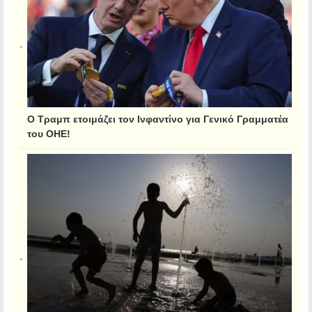
Ο Τραμπ ετοιμάζει τον Ινφαντίνο για Γενικό Γραμματέα
του ΟΗΕ!