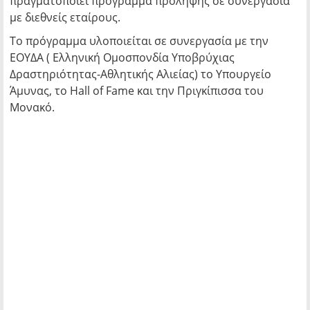
πραγματοποιεί πρόγραμμα πρόληψης σε συνεργασία
με διεθνείς εταίρους.
Το πρόγραμμα υλοποιείται σε συνεργασία με την
ΕΟΥΔΑ ( Ελληνική Ομοσπονδία Υποβρύχιας
Δραστηριότητας-Αθλητικής Αλιείας) το Υπουργείο
Άμυνας, το Hall of Fame και την Πριγκίπισσα του
Μονακό.