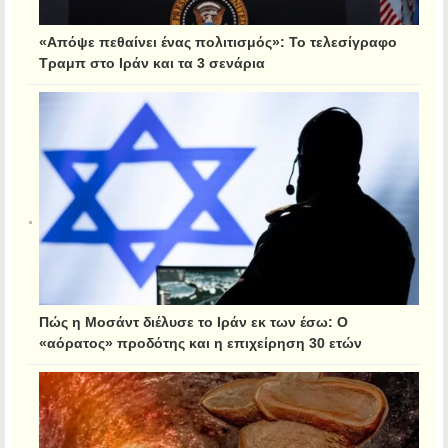
«Απόψε πεθαίνει ένας πολιτισμός»: Το τελεσίγραφο
Τραμπ στο Ιράν και τα 3 σενάρια
Πώς η Μοσάντ διέλυσε το Ιράν εκ των έσω: Ο
«αόρατος» προδότης και η επιχείρηση 30 ετών