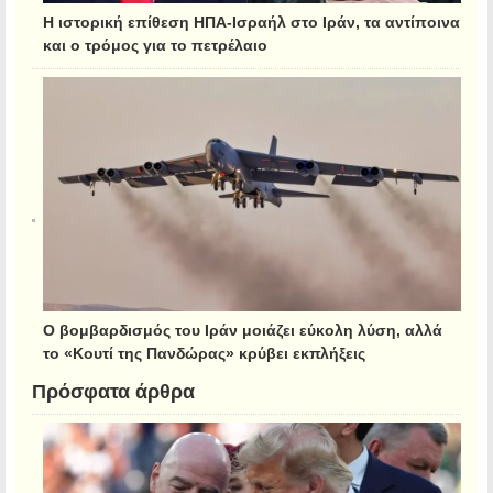
Η ιστορική επίθεση ΗΠΑ-Ισραήλ στο Ιράν, τα αντίποινα
και ο τρόμος για το πετρέλαιο
Ο βομβαρδισμός του Ιράν μοιάζει εύκολη λύση, αλλά
το «Κουτί της Πανδώρας» κρύβει εκπλήξεις
Πρόσφατα άρθρα