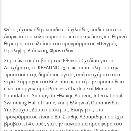
Φέτος έχουν ήδη εκπαιδευτεί χιλιάδες παιδιά κατά τη
διάρκεια του καλοκαιριού σε κατασκηνώσεις και θερινά
θέρετρα, στα πλαίσια του προγράμματος «Πνιγμός:
Πρόληψη, Διάσωση, Φροντίδα».
Σημειώνεται ότι βάση του Εθνικού Σχεδίου για τα
Ατυχήματα, το ΚΕΕΛΠΝΟ έχει ως αποστολή του την
προστασία της δημόσιας υγείας από ατυχήματα στο
νερό. Σύμμαχοι του Κέντρου σε αυτή την προσπάθεια
είναι οι οργανισμοί Princess Charlene of Monaco
Foundation, Υπουργείο Εθνικής Άμυνας, International
Swimming Hall of Fame, και η Ελληνική Ομοσπονδία
Υποβρύχιας Δραστηριότητας. Εισηγητής του
προγράμματος είναι ο Δρ. Στάθης Αβραμίδης που έχει
βραβευτεί 4 φορές για την παγκόσμια προσφορά του
στη ναυαγοσωστική από το International Swimming