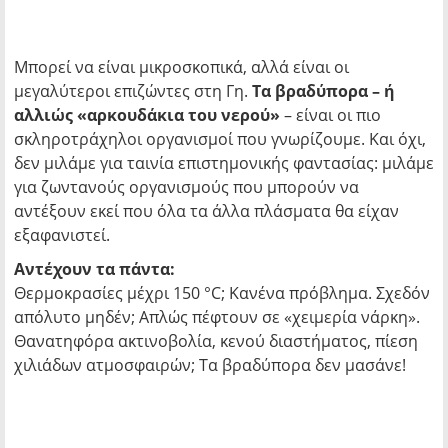
Μπορεί να είναι μικροσκοπικά, αλλά είναι οι
μεγαλύτεροι επιζώντες στη Γη.
Τα βραδύπορα – ή
αλλιώς «αρκουδάκια του νερού»
– είναι οι πιο
σκληροτράχηλοι οργανισμοί που γνωρίζουμε. Και όχι,
δεν μιλάμε για ταινία επιστημονικής φαντασίας: μιλάμε
για ζωντανούς οργανισμούς που μπορούν να
αντέξουν εκεί που όλα τα άλλα πλάσματα θα είχαν
εξαφανιστεί.
Αντέχουν τα πάντα:
Θερμοκρασίες μέχρι 150 °C; Κανένα πρόβλημα. Σχεδόν
απόλυτο μηδέν; Απλώς πέφτουν σε «χειμερία νάρκη».
Θανατηφόρα ακτινοβολία, κενού διαστήματος, πίεση
χιλιάδων ατμοσφαιρών; Τα βραδύπορα δεν μασάνε!