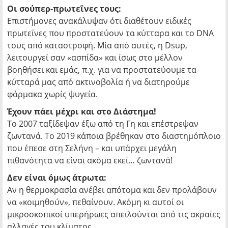
Οι σούπερ-πρωτεΐνες τους:
Επιστήμονες ανακάλυψαν ότι διαθέτουν ειδικές
πρωτεΐνες που προστατεύουν τα κύτταρα και το DNA
τους από καταστροφή. Μία από αυτές, η Dsup,
λειτουργεί σαν «ασπίδα» και ίσως στο μέλλον
βοηθήσει και εμάς, π.χ. για να προστατεύουμε τα
κύτταρά μας από ακτινοβολία ή να διατηρούμε
φάρμακα χωρίς ψυγεία.
Έχουν πάει μέχρι και στο Διάστημα!
Το 2007 ταξίδεψαν έξω από τη Γη και επέστρεψαν
ζωντανά. Το 2019 κάποια βρέθηκαν στο διαστημόπλοιο
που έπεσε στη Σελήνη – και υπάρχει μεγάλη
πιθανότητα να είναι ακόμα εκεί… ζωντανά!
Δεν είναι όμως άτρωτα:
Αν η θερμοκρασία ανέβει απότομα και δεν προλάβουν
να «κοιμηθούν», πεθαίνουν. Ακόμη κι αυτοί οι
μικροσκοπικοί υπερήρωες απειλούνται από τις ακραίες
αλλαγές του κλίματος.