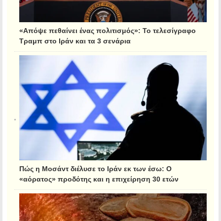
«Απόψε πεθαίνει ένας πολιτισμός»: Το τελεσίγραφο
Τραμπ στο Ιράν και τα 3 σενάρια
Πώς η Μοσάντ διέλυσε το Ιράν εκ των έσω: Ο
«αόρατος» προδότης και η επιχείρηση 30 ετών