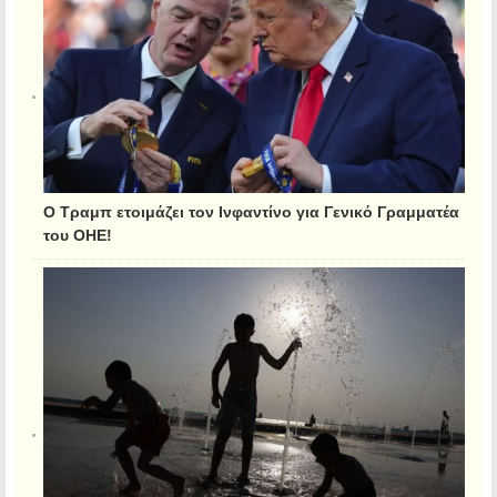
Ο Τραμπ ετοιμάζει τον Ινφαντίνο για Γενικό Γραμματέα
του ΟΗΕ!