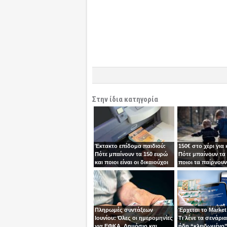
Στην ίδια κατηγορία
Έκτακτο επίδομα παιδιού:
150€ στο χέρι για 
Πότε μπαίνουν τα 150 ευρώ
Πότε μπαίνουν τα 
και ποιοι είναι οι δικαιούχοι
ποιοι τα παίρνουν
Πληρωμές συντάξεων
Έρχεται το Market
Ιουνίου: Όλες οι ημερομηνίες
Τι λένε τα σενάρια 
για ΕΦΚΑ, Δημόσιο και
ήδη “κλειδωμένο