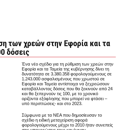
ιση των χρεών στην Εφορία και τα
00 δόσεις
Ένα νέο σχέδιο για τη ρύθμιση των χρεών στην
Εφορία και τα Ταμεία της κυβέρνησης δίνει τη
δυνατότητα σε 3.380.358 φορολογούμενους σε
1.243.000 ασφαλισμένους που χρωστού σε
Εφορία και Ταμεία αντίστοιχα να ξεχρεώσουν
καταβάλλοντας δόσεις που θα ξεκινούν από 24
και θα ξεπερνούν τις 100, με το χρονικό
ορίζοντα εξόφλησης που μπορεί να φτάσει –
υπό περιπτώσεις- και στο 2023.
Σύμφωνα με τα ΝΕΑ που δημοσίευσαν το
σχέδιο η ειδική μεταχείριση αφορά
φορολογούμενους μέχρι το 2010 ήταν συνεπείς
στις υποχρεώσεις τους και έγιναν