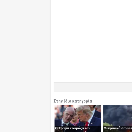
Στην ίδια κατηγορία
Ο Τραμπ ετοιμάζει τον
Ουκρανικά drones