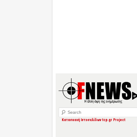
Search
Κατασκευή Ιστοσελίδων tcp.gr Project