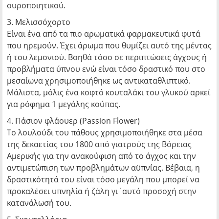
ουροποιητικού.
3. Μελισσόχορτο
Είναι ένα από τα πιο αρωματικά φαρμακευτικά φυτά
που ηρεμούν. Έχει άρωμα που θυμίζει αυτό της μέντας
ή του λεμονιού. Βοηθά τόσο σε περιπτώσεις άγχους ή
προβλήματα ύπνου ενώ είναι τόσο δραστικό που στο
μεσαίωνα χρησιμοποιήθηκε ως αντικαταθλιπτικό.
Μάλιστα, μόλις ένα κοφτό κουταλάκι του γλυκού αρκεί
για ρόφημα 1 μεγάλης κούπας.
4. Πάσιον φλάουερ (Passion Flower)
Το λουλούδι του πάθους χρησιμοποιήθηκε στα μέσα
της δεκαετίας του 1800 από γιατρούς της Βόρειας
Αμερικής για την ανακούφιση από το άγχος και την
αντιμετώπιση των προβλημάτων αϋπνίας. Βέβαια, η
δραστικότητά του είναι τόσο μεγάλη που μπορεί να
προκαλέσει υπνηλία ή ζάλη γι΄αυτό προσοχή στην
κατανάλωσή του.