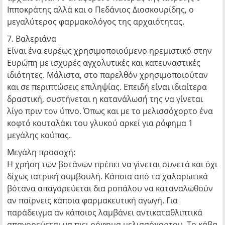
Ιπποκράτης αλλά και ο Πεδάνιος Διοσκουρίδης, ο
μεγαλύτερος φαρμακολόγος της αρχαιότητας.
7. Βαλεριάνα
Είναι ένα ευρέως χρησιμοποιούμενο ηρεμιστικό στην
Ευρώπη με ισχυρές αγχολυτικές και κατευναστικές
ιδιότητες. Μάλιστα, στο παρελθόν χρησιμοποιούταν
και σε περιπτώσεις επιληψίας. Επειδή είναι ιδιαίτερα
δραστική, συστήνεται η κατανάλωσή της να γίνεται
λίγο πριν τον ύπνο. Όπως και με το μελισσόχορτο ένα
κοφτό κουταλάκι του γλυκού αρκεί για ρόφημα 1
μεγάλης κούπας.
Μεγάλη προσοχή:
Η χρήση των βοτάνων πρέπει να γίνεται συνετά και όχι
δίχως ιατρική συμβουλή. Κάποια από τα χαλαρωτικά
βότανα απαγορεύεται δια ροπάλου να καταναλωθούν
αν παίρνεις κάποια φαρμακευτική αγωγή. Για
παράδειγμα αν κάποιος λαμβάνει αντικαταθλιπτικά
απαγορεύεται να πιει ρόφημα μελισσόχορτου. Το κάβα