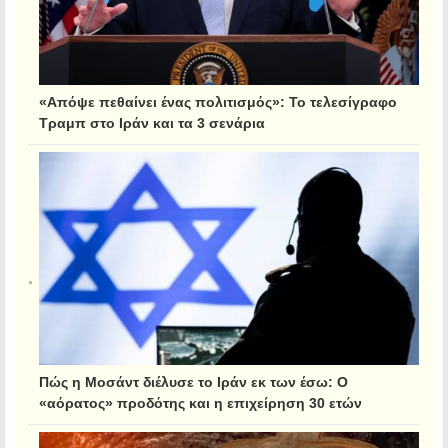
«Απόψε πεθαίνει ένας πολιτισμός»: Το τελεσίγραφο
Τραμπ στο Ιράν και τα 3 σενάρια
Πώς η Μοσάντ διέλυσε το Ιράν εκ των έσω: Ο
«αόρατος» προδότης και η επιχείρηση 30 ετών