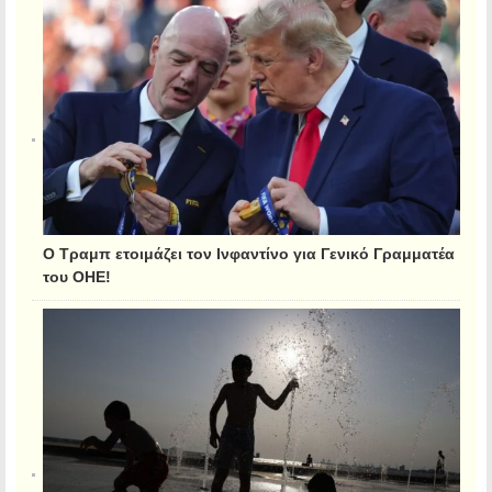
Ο Τραμπ ετοιμάζει τον Ινφαντίνο για Γενικό Γραμματέα
του ΟΗΕ!