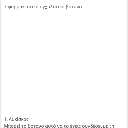
7 φαρμακευτικά αγχολυτικά βότανα
1. Λυκίσκος
Μπορεί το βότανο αυτό να το έχεις συνδέσει με τη