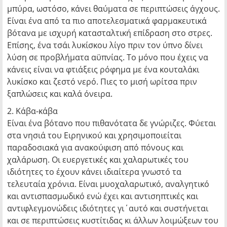
μπύρα, ωστόσο, κάνει θαύματα σε περιπτώσεις άγχους.
Είναι ένα από τα πιο αποτελεσματικά φαρμακευτικά
βότανα με ισχυρή κατασταλτική επίδραση στο στρες.
Επίσης, ένα τσάι λυκίσκου λίγο πριν τον ύπνο δίνει
λύση σε προβλήματα αϋπνίας. Το μόνο που έχεις να
κάνεις είναι να φτιάξεις ρόφημα με ένα κουταλάκι
λυκίσκο και ζεστό νερό. Πιες το μισή ωρίτσα πριν
ξαπλώσεις και καλά όνειρα.
2. Κάβα-κάβα
Είναι ένα βότανο που πιθανότατα δε γνώριζες. Φύεται
στα νησιά του Ειρηνικού και χρησιμοποιείται
παραδοσιακά για ανακούφιση από πόνους και
χαλάρωση. Οι ευεργετικές και χαλαρωτικές του
ιδιότητες το έχουν κάνει ιδιαίτερα γνωστό τα
τελευταία χρόνια. Είναι μυοχαλαρωτικό, αναλγητικό
και αντισπασμωδικό ενώ έχει και αντισηπτικές και
αντιφλεγμονώδεις ιδιότητες γι΄αυτό και συστήνεται
και σε περιπτώσεις κυστίτιδας κι άλλων λοιμώξεων του