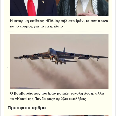
Η ιστορική επίθεση ΗΠΑ-Ισραήλ στο Ιράν, τα αντίποινα
και ο τρόμος για το πετρέλαιο
Ο βομβαρδισμός του Ιράν μοιάζει εύκολη λύση, αλλά
το «Κουτί της Πανδώρας» κρύβει εκπλήξεις
Πρόσφατα άρθρα