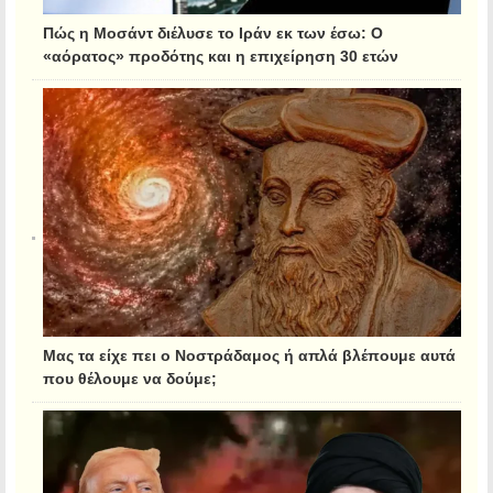
Πώς η Μοσάντ διέλυσε το Ιράν εκ των έσω: Ο
«αόρατος» προδότης και η επιχείρηση 30 ετών
Μας τα είχε πει ο Νοστράδαμος ή απλά βλέπουμε αυτά
που θέλουμε να δούμε;