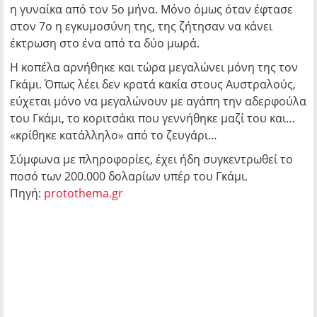
η γυναίκα από τον 5ο μήνα. Μόνο όμως όταν έφτασε
στον 7ο η εγκυμοσύνη της, της ζήτησαν να κάνει
έκτρωση στο ένα από τα δύο μωρά.
Η κοπέλα αρνήθηκε και τώρα μεγαλώνει μόνη της τον
Γκάμι. Όπως λέει δεν κρατά κακία στους Αυστραλούς,
εύχεται μόνο να μεγαλώνουν με αγάπη την αδερφούλα
του Γκάμι, το κοριτσάκι που γεννήθηκε μαζί του και…
«κρίθηκε κατάλληλο» από το ζευγάρι…
Σύμφωνα με πληροφορίες, έχει ήδη συγκεντρωθεί το
ποσό των 200.000 δολαρίων υπέρ του Γκάμι.
Πηγή:
protothema.gr