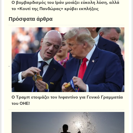
Ο βομβαρδισμός του Ιράν μοιάζει εύκολη λύση, αλλά
το «Κουτί της Πανδώρας» κρύβει εκπλήξεις
Πρόσφατα άρθρα
Ο Τραμπ ετοιμάζει τον Ινφαντίνο για Γενικό Γραμματέα
του ΟΗΕ!