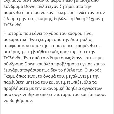
Όχι μόνο δεν ήθελαν το μωρό επειδή έπασχε από
Σύνδρομο Down, αλλά είχαν ζητήσει από την
παρένθετη μητέρα να κάνει έκτρωση, ενώ ήταν στον
έβδομο μήνα της κύησης, δηλώνει η ίδια η 21χρονη
Ταϊλανδή.
Η ιστορία που κάνει το γύρο του κόσμου είναι
σοκαριστική: Ένα ζευγάρι από την Αυστραλία,
αποφάσισε να αποκτήσει παιδιά μέσω παρένθετης
μητέρας, με τη βοήθεια ενός πρακτορείου στην
Ταϊλάνδη. Ένα από τα δίδυμα όμως διαγνώστηκε με
σύνδρομο Down και άλλα προβλήματα υγείας και το
ζευγάρι αποφάσισε πως δεν το ήθελε πια! Ο μικρός
Γκάμι, όπως είναι το όνομά του, μεγαλώνει με την
παρένθετη μητέρα του και αντιμετωπίζει όλα τα
προβλήματα με την οικονομική βοήθεια αγνώστων
που συγκινήθηκαν από την ιστορία του και έσπευσαν
να βοηθήσουν.