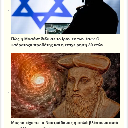
Πώς η Μοσάντ διέλυσε το Ιράν εκ των έσω: Ο
«αόρατος» προδότης και η επιχείρηση 30 ετών
Μας τα είχε πει ο Νοστράδαμος ή απλά βλέπουμε αυτά