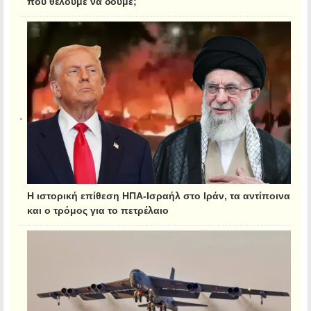
που θέλουμε να δούμε;
Η ιστορική επίθεση ΗΠΑ-Ισραήλ στο Ιράν, τα αντίποινα
και ο τρόμος για το πετρέλαιο