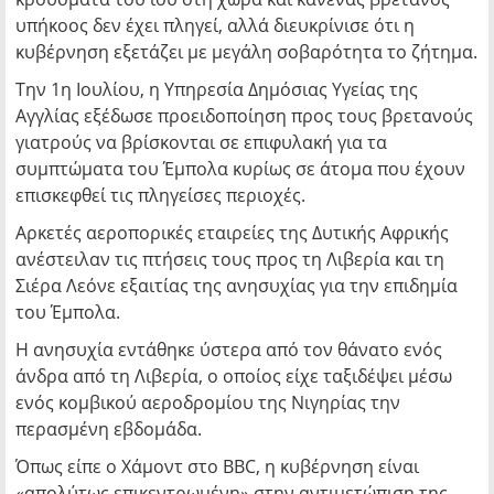
υπήκοος δεν έχει πληγεί, αλλά διευκρίνισε ότι η
κυβέρνηση εξετάζει με μεγάλη σοβαρότητα το ζήτημα.
Την 1η Ιουλίου, η Υπηρεσία Δημόσιας Υγείας της
Αγγλίας εξέδωσε προειδοποίηση προς τους βρετανούς
γιατρούς να βρίσκονται σε επιφυλακή για τα
συμπτώματα του Έμπολα κυρίως σε άτομα που έχουν
επισκεφθεί τις πληγείσες περιοχές.
Αρκετές αεροπορικές εταιρείες της Δυτικής Αφρικής
ανέστειλαν τις πτήσεις τους προς τη Λιβερία και τη
Σιέρα Λεόνε εξαιτίας της ανησυχίας για την επιδημία
του Έμπολα.
Η ανησυχία εντάθηκε ύστερα από τον θάνατο ενός
άνδρα από τη Λιβερία, ο οποίος είχε ταξιδέψει μέσω
ενός κομβικού αεροδρομίου της Νιγηρίας την
περασμένη εβδομάδα.
Όπως είπε ο Χάμοντ στο BBC, η κυβέρνηση είναι
«απολύτως επικεντρωμένη» στην αντιμετώπιση της