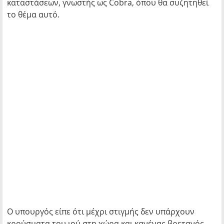
καταστάσεων, γνωστής ως Cobra, όπου θα συζητηθεί
το θέμα αυτό.
Ο υπουργός είπε ότι μέχρι στιγμής δεν υπάρχουν
κρούσματα του ιού στη χώρα και κανένας βρετανός