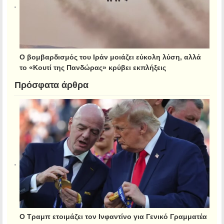
Ο βομβαρδισμός του Ιράν μοιάζει εύκολη λύση, αλλά
το «Κουτί της Πανδώρας» κρύβει εκπλήξεις
Πρόσφατα άρθρα
Ο Τραμπ ετοιμάζει τον Ινφαντίνο για Γενικό Γραμματέα