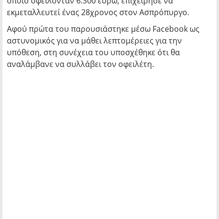
οποίο οφείλονταν 6.300 ευρώ, επιχείρησε να
εκμεταλλευτεί ένας 28χρονος στον Ασπρόπυργο.
Αφού πρώτα του παρουσιάστηκε μέσω Facebook ως
αστυνομικός για να μάθει λεπτομέρειες για την
υπόθεση, στη συνέχεια του υποσχέθηκε ότι θα
αναλάμβανε να συλλάβει τον οφειλέτη.