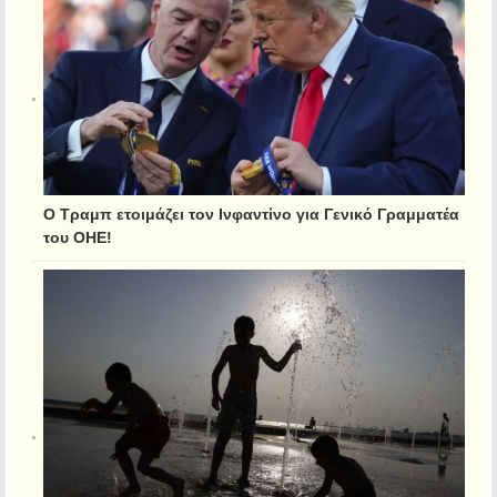
Ο Τραμπ ετοιμάζει τον Ινφαντίνο για Γενικό Γραμματέα
του ΟΗΕ!