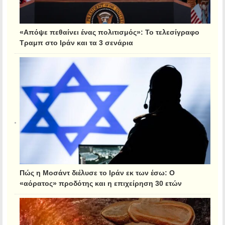
«Απόψε πεθαίνει ένας πολιτισμός»: Το τελεσίγραφο
Τραμπ στο Ιράν και τα 3 σενάρια
Πώς η Μοσάντ διέλυσε το Ιράν εκ των έσω: Ο
«αόρατος» προδότης και η επιχείρηση 30 ετών