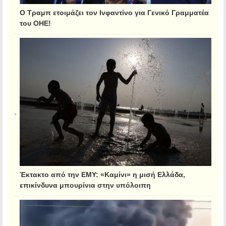
Ο Τραμπ ετοιμάζει τον Ινφαντίνο για Γενικό Γραμματέα
του ΟΗΕ!
Έκτακτο από την ΕΜΥ: «Καμίνι» η μισή Ελλάδα,
επικίνδυνα μπουρίνια στην υπόλοιπη