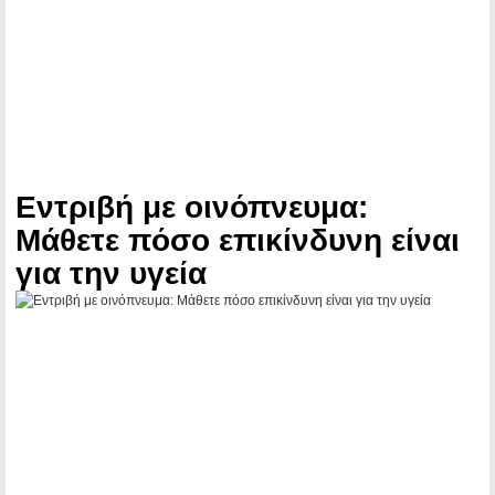
Εντριβή με οινόπνευμα:
Μάθετε πόσο επικίνδυνη είναι
για την υγεία