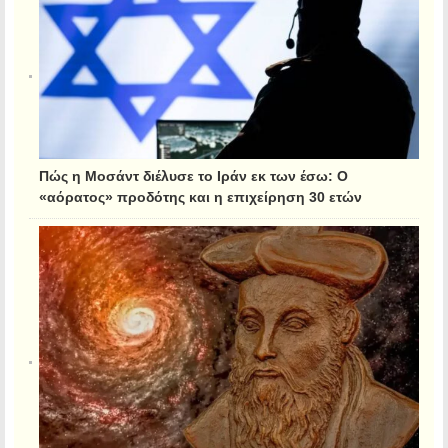
Πώς η Μοσάντ διέλυσε το Ιράν εκ των έσω: Ο
«αόρατος» προδότης και η επιχείρηση 30 ετών