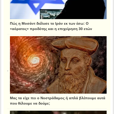
Πώς η Μοσάντ διέλυσε το Ιράν εκ των έσω: Ο
«αόρατος» προδότης και η επιχείρηση 30 ετών
Μας τα είχε πει ο Νοστράδαμος ή απλά βλέπουμε αυτά
που θέλουμε να δούμε;