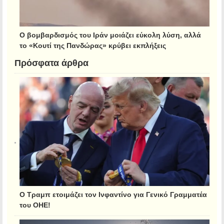
Ο βομβαρδισμός του Ιράν μοιάζει εύκολη λύση, αλλά
το «Κουτί της Πανδώρας» κρύβει εκπλήξεις
Πρόσφατα άρθρα
Ο Τραμπ ετοιμάζει τον Ινφαντίνο για Γενικό Γραμματέα
του ΟΗΕ!