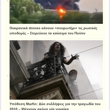
Ουκρανικά drones κάνουν «σουρωτήρι» τις ρωσικές
υποδομές – Στερεύουν τα καύσιμα του Πούτιν
Υπόθεση Marfin: Δύο συλλήψεις για την τραγωδία του
2010 – Ψάχνουν ακόμη μία γυναίκα