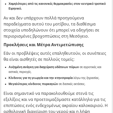
Χαμηλότερες από τις κανονικές θερμοκρασίες στον κεντρικό τροπικό
Ειρηνικό.
Αν και δεν υπάρχουν πολλά προηγούμενα
παραδείγματα αυτού του μοτίβου, τα διαθέσιμα
στοιχεία υποδηλώνουν ότι μπορεί να οδηγήσει σε
περιορισμένες βροχοπτώσεις στη Μεσόγειο.
Προκλήσεις και Μέτρα Αντιμετώπισης
Εάν οι προβλέψεις αυτές επαληθευτούν, οι συνέπειες
θα είναι αισθητές σε πολλούς τομείς:
Αυξημένη ανάγκη για διαχείριση υδάτινων πόρων
σε αγροτικές και
αστικές περιοχές.
Κίνδυνος για τη γεωργία και την κτηνοτροφία
λόγω της ξηρασίας.
Μεγαλύτερος κίνδυνος πυρκαγιών
σε δασικές εκτάσεις.
Είναι σημαντικό να παρακολουθούμε στενά τις
εξελίξεις και να προετοιμαζόμαστε κατάλληλα για τις
επιπτώσεις ενός ενδεχομένως ακραίου καλοκαιριού. Η
ορθολογική διαχείριση του νερού και η λήψη