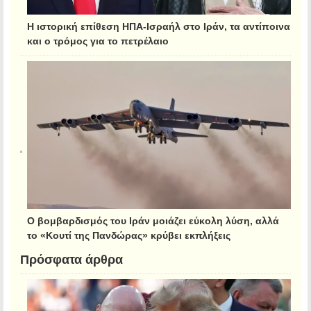
Η ιστορική επίθεση ΗΠΑ-Ισραήλ στο Ιράν, τα αντίποινα
και ο τρόμος για το πετρέλαιο
Ο βομβαρδισμός του Ιράν μοιάζει εύκολη λύση, αλλά
το «Κουτί της Πανδώρας» κρύβει εκπλήξεις
Πρόσφατα άρθρα