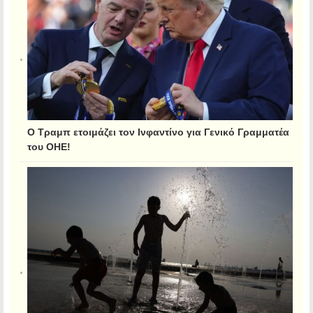
Ο Τραμπ ετοιμάζει τον Ινφαντίνο για Γενικό Γραμματέα
του ΟΗΕ!