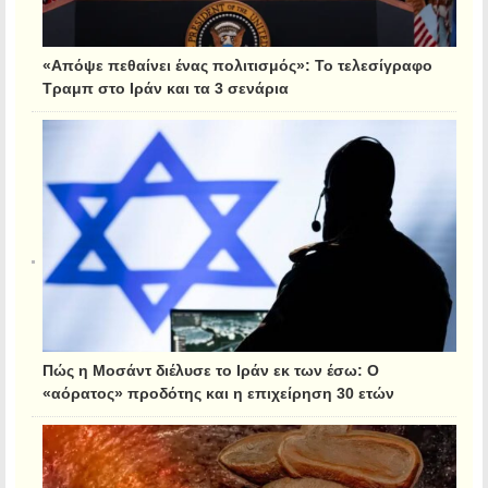
«Απόψε πεθαίνει ένας πολιτισμός»: Το τελεσίγραφο
Τραμπ στο Ιράν και τα 3 σενάρια
Πώς η Μοσάντ διέλυσε το Ιράν εκ των έσω: Ο
«αόρατος» προδότης και η επιχείρηση 30 ετών