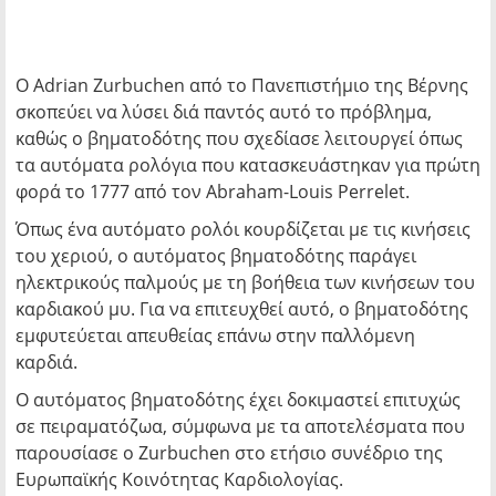
Ο Adrian Zurbuchen από το Πανεπιστήμιο της Βέρνης
σκοπεύει να λύσει διά παντός αυτό το πρόβλημα,
καθώς ο βηματοδότης που σχεδίασε λειτουργεί όπως
τα αυτόματα ρολόγια που κατασκευάστηκαν για πρώτη
φορά το 1777 από τον Abraham-Louis Perrelet.
Όπως ένα αυτόματο ρολόι κουρδίζεται με τις κινήσεις
του χεριού, ο αυτόματος βηματοδότης παράγει
ηλεκτρικούς παλμούς με τη βοήθεια των κινήσεων του
καρδιακού μυ. Για να επιτευχθεί αυτό, ο βηματοδότης
εμφυτεύεται απευθείας επάνω στην παλλόμενη
καρδιά.
Ο αυτόματος βηματοδότης έχει δοκιμαστεί επιτυχώς
σε πειραματόζωα, σύμφωνα με τα αποτελέσματα που
παρουσίασε ο Zurbuchen στο ετήσιο συνέδριο της
Ευρωπαϊκής Κοινότητας Καρδιολογίας.