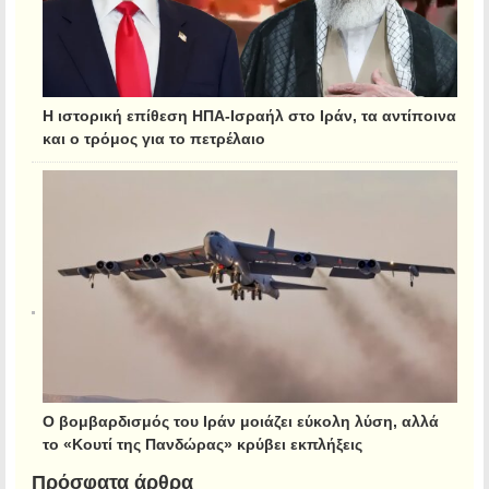
Η ιστορική επίθεση ΗΠΑ-Ισραήλ στο Ιράν, τα αντίποινα
και ο τρόμος για το πετρέλαιο
Ο βομβαρδισμός του Ιράν μοιάζει εύκολη λύση, αλλά
το «Κουτί της Πανδώρας» κρύβει εκπλήξεις
Πρόσφατα άρθρα