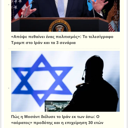
«Απόψε πεθαίνει ένας πολιτισμός»: Το τελεσίγραφο
Τραμπ στο Ιράν και τα 3 σενάρια
Πώς η Μοσάντ διέλυσε το Ιράν εκ των έσω: Ο
«αόρατος» προδότης και η επιχείρηση 30 ετών