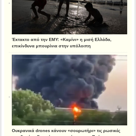
Έκτακτο από την ΕΜΥ: «Καμίνι» η μισή Ελλάδα,
επικίνδυνα μπουρίνια στην υπόλοιπη
Ουκρανικά drones κάνουν «σουρωτήρι» τις ρωσικές