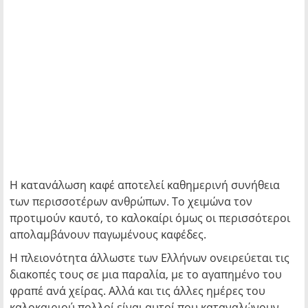
Η κατανάλωση καφέ αποτελεί καθημερινή συνήθεια
των περισσοτέρων ανθρώπων. Το χειμώνα τον
προτιμούν καυτό, το καλοκαίρι όμως οι περισσότεροι
απολαμβάνουν παγωμένους καφέδες.
Η πλειονότητα άλλωστε των Ελλήνων ονειρεύεται τις
διακοπές τους σε μια παραλία, με το αγαπημένο του
φραπέ ανά χείρας. Αλλά και τις άλλες ημέρες του
καλοκαιριού πολλοί είναι αυτοί που καταναλώνουν