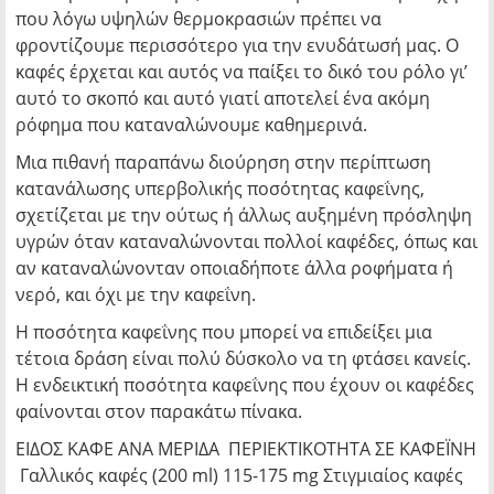
που λόγω υψηλών θερμοκρασιών πρέπει να
φροντίζουμε περισσότερο για την ενυδάτωσή μας. Ο
καφές έρχεται και αυτός να παίξει το δικό του ρόλο γι’
αυτό το σκοπό και αυτό γιατί αποτελεί ένα ακόμη
ρόφημα που καταναλώνουμε καθημερινά.
Μια πιθανή παραπάνω διούρηση στην περίπτωση
κατανάλωσης υπερβολικής ποσότητας καφεΐνης,
σχετίζεται με την ούτως ή άλλως αυξημένη πρόσληψη
υγρών όταν καταναλώνονται πολλοί καφέδες, όπως και
αν καταναλώνονταν οποιαδήποτε άλλα ροφήματα ή
νερό, και όχι με την καφεΐνη.
Η ποσότητα καφεΐνης που μπορεί να επιδείξει μια
τέτοια δράση είναι πολύ δύσκολο να τη φτάσει κανείς.
Η ενδεικτική ποσότητα καφεΐνης που έχουν οι καφέδες
φαίνονται στον παρακάτω πίνακα.
ΕΙΔΟΣ ΚΑΦΕ ΑΝΑ ΜΕΡΙΔΑ ΠΕΡΙΕΚΤΙΚΟΤΗΤΑ ΣΕ ΚΑΦΕΪΝΗ
Γαλλικός καφές (200 ml) 115-175 mg Στιγμιαίος καφές