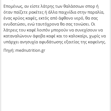
Επομένως, αν είστε λάτρης των θαλάσσιων σπορ ή
όταν παίζετε ρακέτες ή άλλα παιχνίδια στην παραλία,
ένας κρύος καφές, εκτός από άφθονο νερό, θα σας
ενυδατώσει, ενώ ταυτόχρονα θα σας τονώσει. Οι
λάτρεις του καφέ λοιπόν μπορούν να συνεχίσουν να
καταναλώνουν άφοβα καφέ και το καλοκαίρι, χωρίς να
υπάρχει ανησυχία αφυδάτωσης εξαιτίας της καφεΐνης.
Πηγή: mednutrition.gr