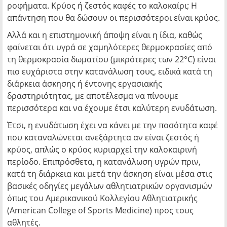
ροφήματα. Κρύος ή ζεστός καφές το καλοκαίρι; Η
απάντηση που θα δώσουν οι περισσότεροι είναι κρύος.
Αλλά και η επιστημονική άποψη είναι η ίδια, καθώς
φαίνεται ότι υγρά σε χαμηλότερες θερμοκρασίες από
τη θερμοκρασία δωματίου (μικρότερες των 22°C) είναι
πιο ευχάριστα στην κατανάλωση τους, ειδικά κατά τη
διάρκεια άσκησης ή έντονης εργασιακής
δραστηριότητας, με αποτέλεσμα να πίνουμε
περισσότερα και να έχουμε έτσι καλύτερη ενυδάτωση.
Έτσι, η ενυδάτωση έχει να κάνει με την ποσότητα καφέ
που καταναλώνεται ανεξάρτητα αν είναι ζεστός ή
κρύος, απλώς ο κρύος κυριαρχεί την καλοκαιρινή
περίοδο. Επιπρόσθετα, η κατανάλωση υγρών πριν,
κατά τη διάρκεια και μετά την άσκηση είναι μέσα στις
βασικές οδηγίες μεγάλων αθλητιατρικών οργανισμών
όπως του Αμερικανικού Κολλεγίου Αθλητιατρικής
(American College of Sports Medicine) προς τους
αθλητές.