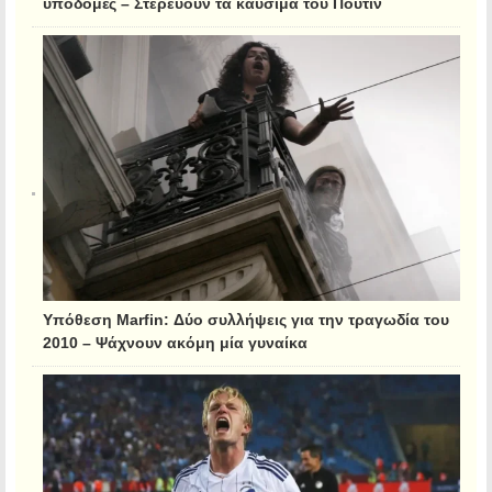
υποδομές – Στερεύουν τα καύσιμα του Πούτιν
Υπόθεση Marfin: Δύο συλλήψεις για την τραγωδία του
2010 – Ψάχνουν ακόμη μία γυναίκα