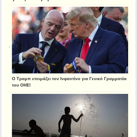
Ο Τραμπ ετοιμάζει τον Ινφαντίνο για Γενικό Γραμματέα
του ΟΗΕ!