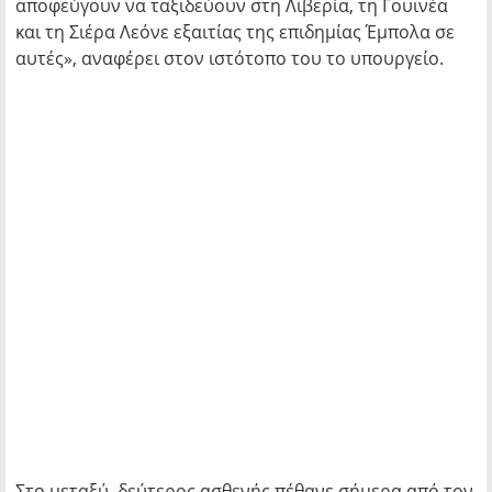
αποφεύγουν να ταξιδεύουν στη Λιβερία, τη Γουινέα
και τη Σιέρα Λεόνε εξαιτίας της επιδημίας Έμπολα σε
αυτές», αναφέρει στον ιστότοπο του το υπουργείο.
Στο μεταξύ, δεύτερος ασθενής πέθανε σήμερα από τον