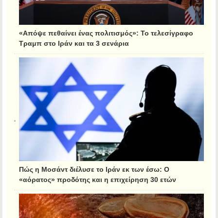
«Απόψε πεθαίνει ένας πολιτισμός»: Το τελεσίγραφο
Τραμπ στο Ιράν και τα 3 σενάρια
Πώς η Μοσάντ διέλυσε το Ιράν εκ των έσω: Ο
«αόρατος» προδότης και η επιχείρηση 30 ετών