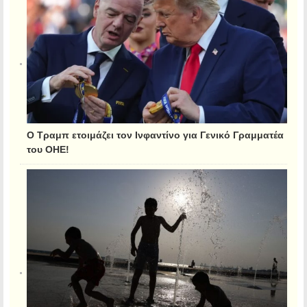
Ο Τραμπ ετοιμάζει τον Ινφαντίνο για Γενικό Γραμματέα
του ΟΗΕ!