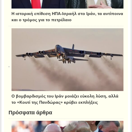
Η ιστορική επίθεση ΗΠΑ-Ισραήλ στο Ιράν, τα αντίποινα
και ο τρόμος για το πετρέλαιο
Ο βομβαρδισμός του Ιράν μοιάζει εύκολη λύση, αλλά
το «Κουτί της Πανδώρας» κρύβει εκπλήξεις
Πρόσφατα άρθρα