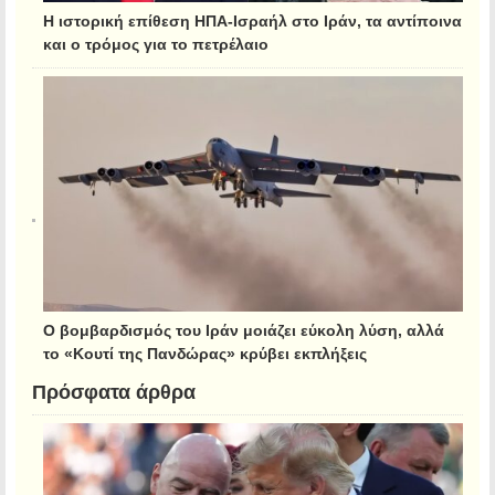
Η ιστορική επίθεση ΗΠΑ-Ισραήλ στο Ιράν, τα αντίποινα
και ο τρόμος για το πετρέλαιο
Ο βομβαρδισμός του Ιράν μοιάζει εύκολη λύση, αλλά
το «Κουτί της Πανδώρας» κρύβει εκπλήξεις
Πρόσφατα άρθρα