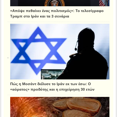
«Απόψε πεθαίνει ένας πολιτισμός»: Το τελεσίγραφο
Τραμπ στο Ιράν και τα 3 σενάρια
Πώς η Μοσάντ διέλυσε το Ιράν εκ των έσω: Ο
«αόρατος» προδότης και η επιχείρηση 30 ετών