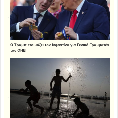
Ο Τραμπ ετοιμάζει τον Ινφαντίνο για Γενικό Γραμματέα
του ΟΗΕ!