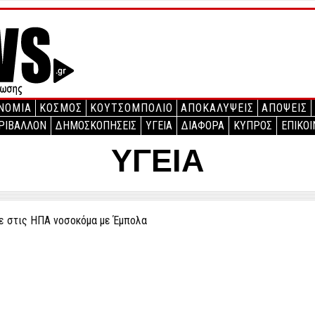
ΝΟΜΙΑ
ΚΟΣΜΟΣ
ΚΟΥΤΣΟΜΠΟΛΙΟ
ΑΠΟΚΑΛΥΨΕΙΣ
ΑΠΟΨΕΙΣ
ΡΙΒΑΛΛΟΝ
ΔΗΜΟΣΚΟΠΗΣΕΙΣ
ΥΓΕΙΑ
ΔΙΑΦΟΡΑ
ΚΥΠΡΟΣ
ΕΠΙΚΟΙ
ΥΓΕΙΑ