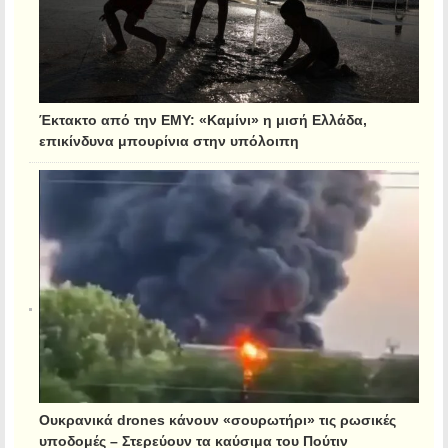
Έκτακτο από την ΕΜΥ: «Καμίνι» η μισή Ελλάδα,
επικίνδυνα μπουρίνια στην υπόλοιπη
Ουκρανικά drones κάνουν «σουρωτήρι» τις ρωσικές
υποδομές – Στερεύουν τα καύσιμα του Πούτιν