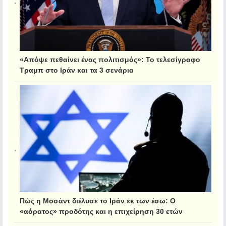
«Απόψε πεθαίνει ένας πολιτισμός»: Το τελεσίγραφο
Τραμπ στο Ιράν και τα 3 σενάρια
Πώς η Μοσάντ διέλυσε το Ιράν εκ των έσω: Ο
«αόρατος» προδότης και η επιχείρηση 30 ετών