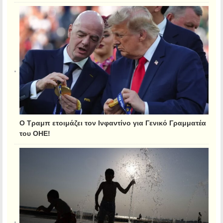
Ο Τραμπ ετοιμάζει τον Ινφαντίνο για Γενικό Γραμματέα
του ΟΗΕ!