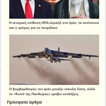
Η ιστορική επίθεση ΗΠΑ-Ισραήλ στο Ιράν, τα αντίποινα
και ο τρόμος για το πετρέλαιο
Ο βομβαρδισμός του Ιράν μοιάζει εύκολη λύση, αλλά
το «Κουτί της Πανδώρας» κρύβει εκπλήξεις
Πρόσφατα άρθρα