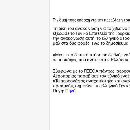
Την δική τους εκδοχή για την παραβίαση του
Τη δική του ανακοίνωση για το χθεσινό
εξέδωσε το Γενικό Επιτελείο της Τουρκ
την ανακοίνωση αυτή, το ελληνικό αερ
μάλιστα δύο φορές, ενώ το δημοσίευμα
«Μια εκπαιδευτική πτήση σε διεθνή ενα
αεροσκάφος που ανήκει στην Ελλάδα»,
Σύμφωνα με το ΓΕΕΘΑ πάντως, αεροσκ
Αεροπορίας παραβίασε τον εθνικό εναέρ
«Το αεροσκάφος αναχαιτίστηκε και ανα
πρακτική», σημειώνει το ελληνικό Γενικό
Πηγή:
Πηγή