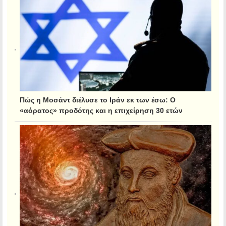
Πώς η Μοσάντ διέλυσε το Ιράν εκ των έσω: Ο
«αόρατος» προδότης και η επιχείρηση 30 ετών