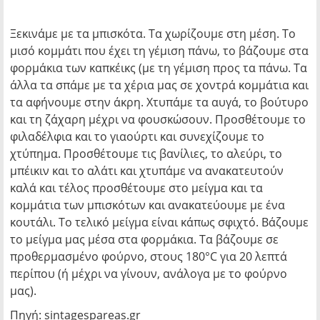
Ξεκινάμε με τα μπισκότα. Τα χωρίζουμε στη μέση. Το
μισό κομμάτι που έχει τη γέμιση πάνω, το βάζουμε στα
φορμάκια των καπκέικς (με τη γέμιση προς τα πάνω. Τα
άλλα τα σπάμε με τα χέρια μας σε χοντρά κομμάτια και
τα αφήνουμε στην άκρη. Χτυπάμε τα αυγά, το βούτυρο
και τη ζάχαρη μέχρι να φουσκώσουν. Προσθέτουμε το
φιλαδέλφια και το γιαούρτι και συνεχίζουμε το
χτύπημα. Προσθέτουμε τις βανίλιες, το αλεύρι, το
μπέικιν και το αλάτι και χτυπάμε να ανακατευτούν
καλά και τέλος προσθέτουμε στο μείγμα και τα
κομμάτια των μπισκότων και ανακατεύουμε με ένα
κουτάλι. Το τελικό μείγμα είναι κάπως σφιχτό. Βάζουμε
το μείγμα μας μέσα στα φορμάκια. Τα βάζουμε σε
προθερμασμένο φούρνο, στους 180°C για 20 λεπτά
περίπου (ή μέχρι να γίνουν, ανάλογα με το φούρνο
μας).
Πηγή: sintagespareas.gr