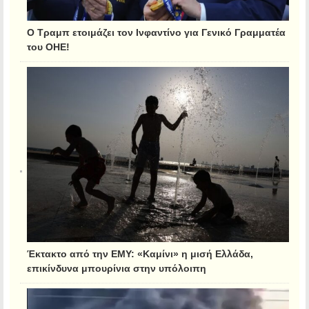
Ο Τραμπ ετοιμάζει τον Ινφαντίνο για Γενικό Γραμματέα
του ΟΗΕ!
Έκτακτο από την ΕΜΥ: «Καμίνι» η μισή Ελλάδα,
επικίνδυνα μπουρίνια στην υπόλοιπη