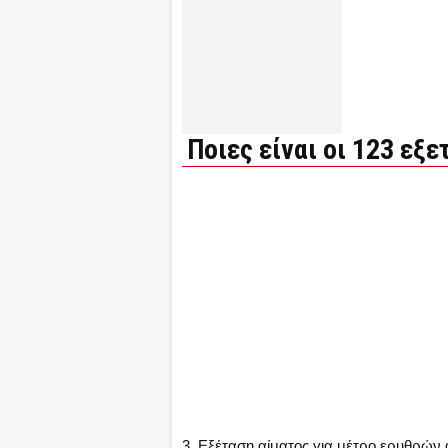
Ποιες είναι οι 123 εξ
3. Εξέταση αίματος για μέτρο ερυθρών