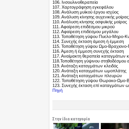
106. Ινσουλινοθεραπεία
107. Χαρτογράφηση εγκεφάλου
108. Ανάλυση μυϊκού έργου ισχύος
109. Ανάλυση κίνησης αυχενικής μοίρας
110. Ανάλυση κίνησης οσφυϊκής μοίρας
111. Αφαίρεση επιδέσμου μικρού
112. Αφαίρεση επιδέσμου μεγάλου
113. Τοποθέτηση γύψου Πυελο-Μηρο-Κ
114. Συνεχής έκταση άμεση ή έμμεση
115. Τοποθέτηση γύψου Ωμο-Βραχιονο
116. Άμεση ή έμμεση συνεχής έκταση
117. Αναίμακτη θεραπεία καταγμάτων 
118.Τοποθέτηση γύψινου στηθοδέσμου 
119. Ανάταξη καταγμάτων κλειδός
120. Ανάταξη καταγμάτων ωμοπλάτης
121. Ανάταξη καταγμάτων πλευρών
122. Τοποθέτηση γύψου Θωρακο-Ωμο-Β
123. Συνεχής έκταση επί καταγμάτων ω
Πηγή
Στην ίδια κατηγορία