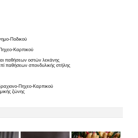
νημο-Ποδικού
-Πηχεο-Καρπικού
και παθήσεων οστών λεκάνης
επί παθήσεων σπονδυλικής στήλης
ραχιονο-Πηχεο-Καρπικού
μικής ζώνης