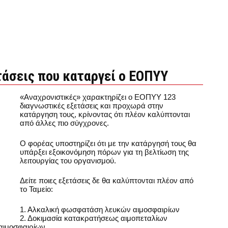
ετάσεις που καταργεί ο ΕΟΠΥΥ
«Αναχρονιστικές» χαρακτηρίζει ο ΕΟΠΥΥ 123
διαγνωστικές εξετάσεις και προχωρά στην
κατάργηση τους, κρίνοντας ότι πλέον καλύπτονται
από άλλες πιο σύγχρονες.
Ο φορέας υποστηρίζει ότι με την κατάργησή τους θα
υπάρξει εξοικονόμηση πόρων για τη βελτίωση της
λειτουργίας του οργανισμού.
Δείτε ποιες εξετάσεις δε θα καλύπτονται πλέον από
το Ταμείο:
1. Αλκαλική φωσφατάση λευκών αιμοσφαιρίων
2. Δοκιμασία κατακρατήσεως αιμοπεταλίων
 αιμοσφαιρίων