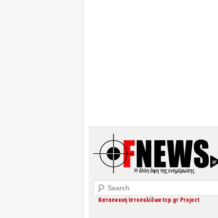
Search
Κατασκευή Ιστοσελίδων tcp.gr Project